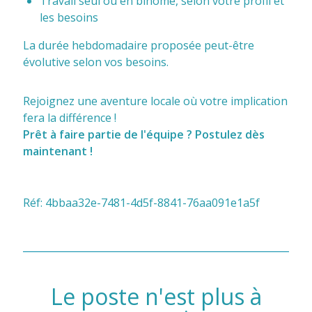
Travail seul ou en binôme, selon votre profil et
les besoins
La durée hebdomadaire proposée peut-être
évolutive selon vos besoins.
Rejoignez une aventure locale où votre implication
fera la différence !
Prêt à faire partie de l'équipe ? Postulez dès
maintenant !
Réf: 4bbaa32e-7481-4d5f-8841-76aa091e1a5f
Le poste n'est plus à