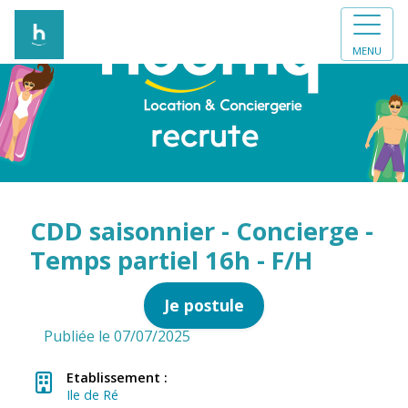
MENU
CDD saisonnier - Concierge -
Temps partiel 16h - F/H
Je postule
Publiée le 07/07/2025
Etablissement :
Ile de Ré