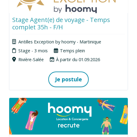
Stage Agent(e) de voyage - Temps
complet 35h - F/H
Antilles Exception by hoomy - Martinique
Stage - 3 mois
Temps plein
Rivière-Salée
À partir du 01.09.2026
Je postule